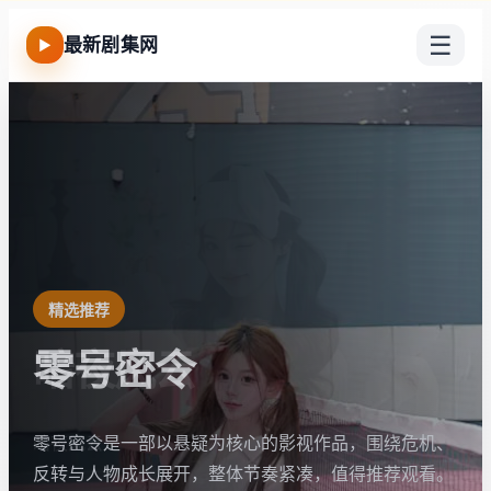
☰
最新剧集网
▶
精选推荐
零号密令
零号密令是一部以悬疑为核心的影视作品，围绕危机、
反转与人物成长展开，整体节奏紧凑，值得推荐观看。