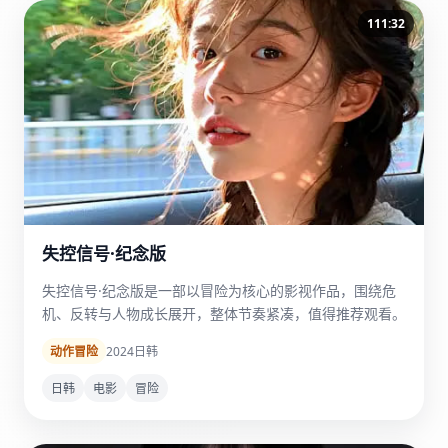
111:32
失控信号·纪念版
失控信号·纪念版是一部以冒险为核心的影视作品，围绕危
机、反转与人物成长展开，整体节奏紧凑，值得推荐观看。
2024
动作冒险
日韩
日韩
电影
冒险