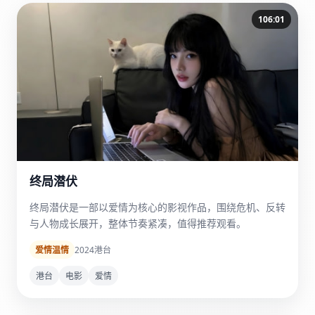
106:01
终局潜伏
终局潜伏是一部以爱情为核心的影视作品，围绕危机、反转
与人物成长展开，整体节奏紧凑，值得推荐观看。
2024
爱情温情
港台
港台
电影
爱情