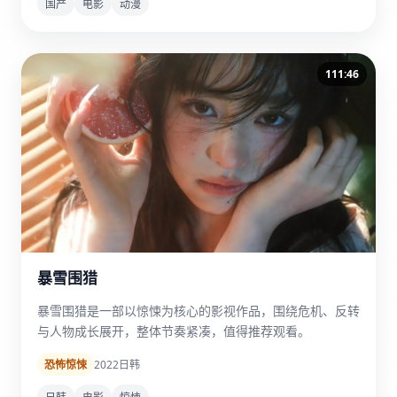
国产
电影
动漫
111:46
暴雪围猎
暴雪围猎是一部以惊悚为核心的影视作品，围绕危机、反转
与人物成长展开，整体节奏紧凑，值得推荐观看。
2022
恐怖惊悚
日韩