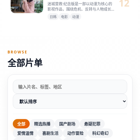
12
迷城营救·纪念版是一部以动漫为核心的
影视作品，围绕危机、反转与人物成长
展开，整体节奏紧凑，值得推荐观看。
日韩
电影
动漫
BROWSE
全部片单
全部
精选热播
国产剧场
悬疑犯罪
爱情温情
喜剧生活
动作冒险
科幻奇幻