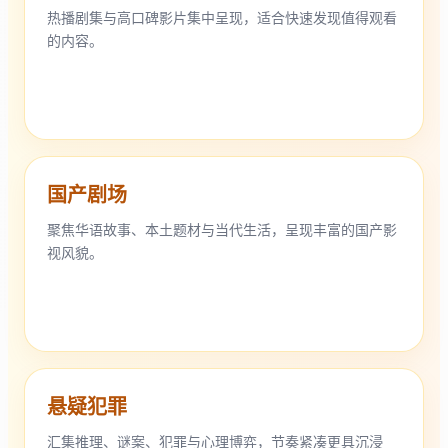
热播剧集与高口碑影片集中呈现，适合快速发现值得观看
的内容。
国产剧场
聚焦华语故事、本土题材与当代生活，呈现丰富的国产影
视风貌。
悬疑犯罪
汇集推理、谜案、犯罪与心理博弈，节奏紧凑更具沉浸