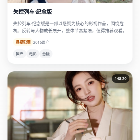
失控列车·纪念版
失控列车·纪念版是一部以悬疑为核心的影视作品，围绕危
机、反转与人物成长展开，整体节奏紧凑，值得推荐观看。
2016
悬疑犯罪
国产
国产
电影
悬疑
148:20