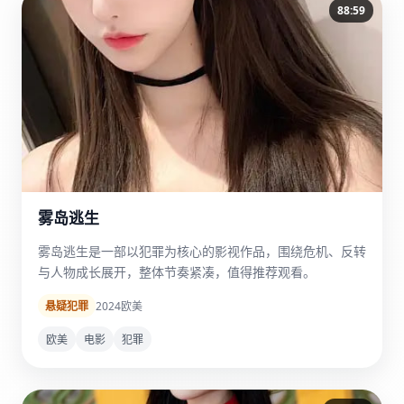
88:59
雾岛逃生
雾岛逃生是一部以犯罪为核心的影视作品，围绕危机、反转
与人物成长展开，整体节奏紧凑，值得推荐观看。
2024
悬疑犯罪
欧美
欧美
电影
犯罪