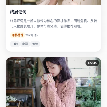
终局证词
终局证词是一部以惊悚为核心的影视作品，围绕危机、反转
与人物成长展开，整体节奏紧凑，值得推荐观看。
2023
恐怖惊悚
日韩
日韩
电影
惊悚
122:45