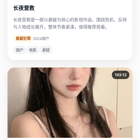
长夜营救
长夜营救是一部以悬疑为核心的影视作品，围绕危机、反转
与人物成长展开，整体节奏紧凑，值得推荐观看。
2024
悬疑犯罪
国产
国产
电影
悬疑
103:12