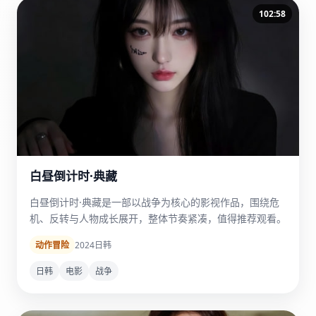
102:58
白昼倒计时·典藏
白昼倒计时·典藏是一部以战争为核心的影视作品，围绕危
机、反转与人物成长展开，整体节奏紧凑，值得推荐观看。
2024
动作冒险
日韩
日韩
电影
战争