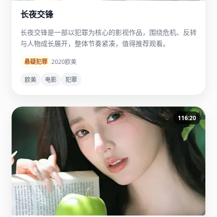
长夜交锋
长夜交锋是一部以犯罪为核心的影视作品，围绕危机、反转
与人物成长展开，整体节奏紧凑，值得推荐观看。
2020
悬疑犯罪
欧美
欧美
电影
犯罪
116:20